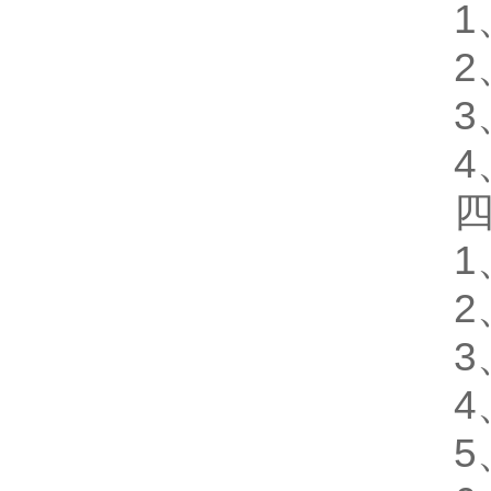
1
2
3
4
1
2
3
4
5