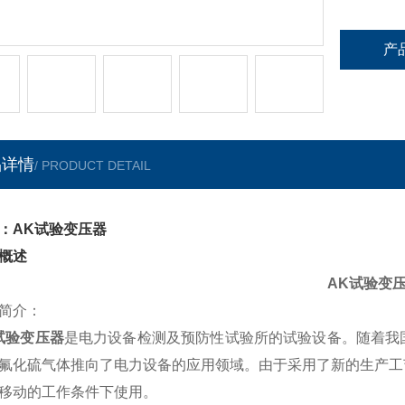
产
品详情
/ PRODUCT DETAIL
：AK试验变压器
概述
AK试验变
简介：
试验变压器
是电力设备检测及预防性试验所的试验设备。随着我
氟化硫气体推向了电力设备的应用领域。由于采用了新的生产工
移动的工作条件下使用。