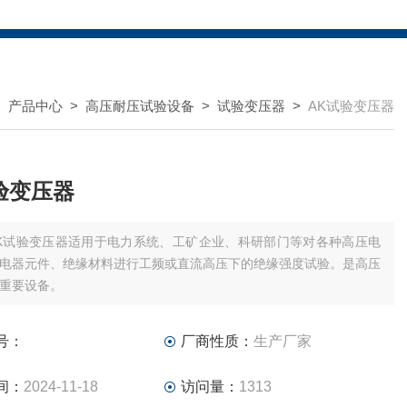
>
产品中心
>
高压耐压试验设备
>
试验变压器
>
AK试验变压器
验变压器
K试验变压器适用于电力系统、工矿企业、科研部门等对各种高压电
电器元件、绝缘材料进行工频或直流高压下的绝缘强度试验。是高压
重要设备。
号：
厂商性质：
生产厂家
间：
2024-11-18
访问量：
1313