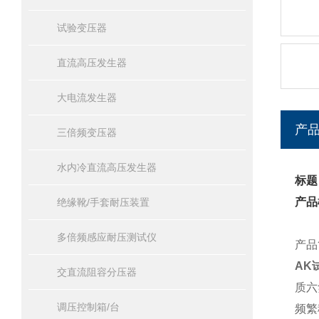
试验变压器
直流高压发生器
大电流发生器
产
三倍频变压器
水内冷直流高压发生器
标题
产品
绝缘靴/手套耐压装置
多倍频感应耐压测试仪
产品
AK
交直流阻容分压器
质六
调压控制箱/台
频繁