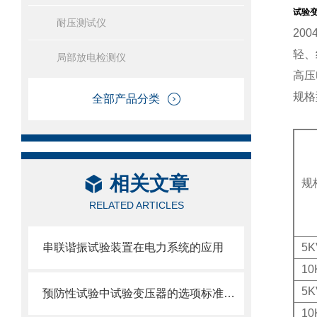
试验
耐压测试仪
20
轻、
局部放电检测仪
高压
规格
全部产品分类
相关文章
规
RELATED ARTICLES
串联谐振试验装置在电力系统的应用
5
K
10
5K
预防性试验中试验变压器的选项标准及应用场景
10