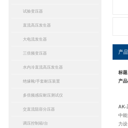
试验变压器
直流高压发生器
大电流发生器
产
三倍频变压器
水内冷直流高压发生器
标题
产品
绝缘靴/手套耐压装置
多倍频感应耐压测试仪
产
AK
交直流阻容分压器
中能
调压控制箱/台
力设