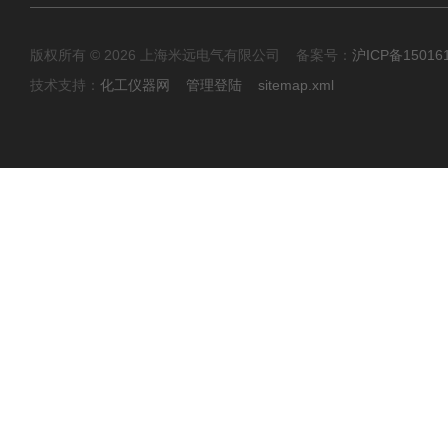
版权所有 © 2026 上海米远电气有限公司 备案号：
沪ICP备15016
技术支持：
化工仪器网
管理登陆
sitemap.xml