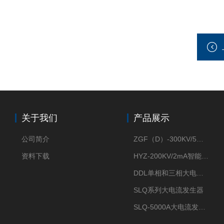
关于我们
产品展示
公司简介
ZGF（D）-300KV/5mA直流高压发生器
资料下载
HYZ-200KV/2mA智能型直流高压发生器
DDL单相和三相大电流发生器及配套负载装置
SLQ系列大电流发生器
SLQ-5000A大电流发生器