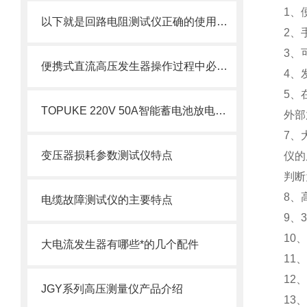
1
、
以下就是回路电阻测试仪正确的使用流程
2
、
3
、
便携式直流高压发生器操作过程中必须注意的几个事项
4
、
5
、
TOPUKE 220V 50A智能蓄电池放电监测仪产品介绍
外部
7
、
变压器损耗参数测试仪特点
仪的
判断
8
、
电缆故障测试仪的主要特点
9
、
3
10
、
大电流发生器有哪些*的几个配件
11
、
12
、
JGY系列高压测量仪产品介绍
13
、