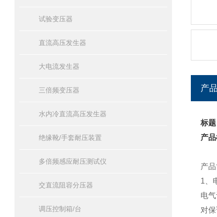
试验变压器
直流高压发生器
大电流发生器
产
三倍频变压器
水内冷直流高压发生器
标题
产品
绝缘靴/手套耐压装置
多倍频感应耐压测试仪
产品
1
、
交直流阻容分压器
电气
调压控制箱/台
对保