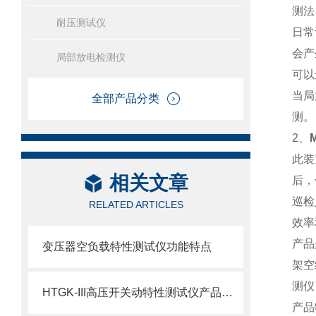
测法
耐压测试仪
日常
会产
局部放电检测仪
可以
当局
全部产品分类
测。
2
、
此装
相关文章
后，
巡检
RELATED ARTICLES
效率
产品
变压器空负载特性测试仪功能特点
架空
测仪
HTGK-III高压开关动特性测试仪产品介绍
产品