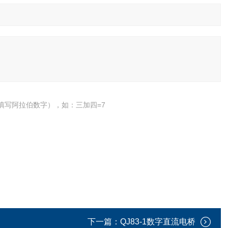
填写阿拉伯数字），如：三加四=7
下一篇：
QJ83-1数字直流电桥