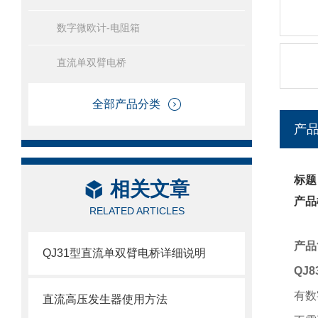
数字微欧计-电阻箱
直流单双臂电桥
全部产品分类
产
标题
相关文章
产品
RELATED ARTICLES
产品
QJ31型直流单双臂电桥详细说明
QJ8
有数
直流高压发生器使用方法