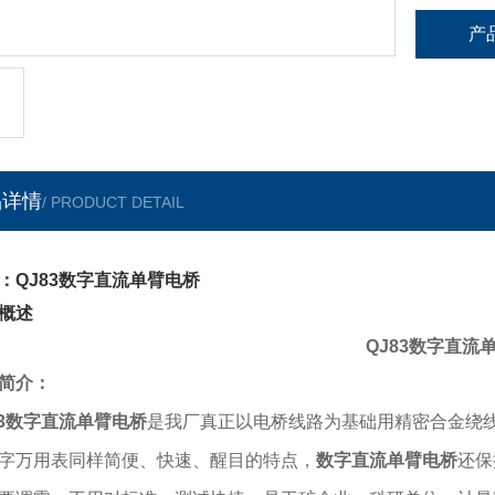
产
品详情
/ PRODUCT DETAIL
：QJ83数字直流单臂电桥
概述
QJ83数字直流
简介：
3
数字直流单臂电桥
是我厂真正以电桥线路为基础用精密合金绕
字万用表同样简便、快速、醒目的特点，
数字直流单臂电桥
还保