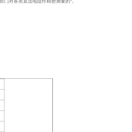
部门对各类直流电阻作精密测量的
*
。