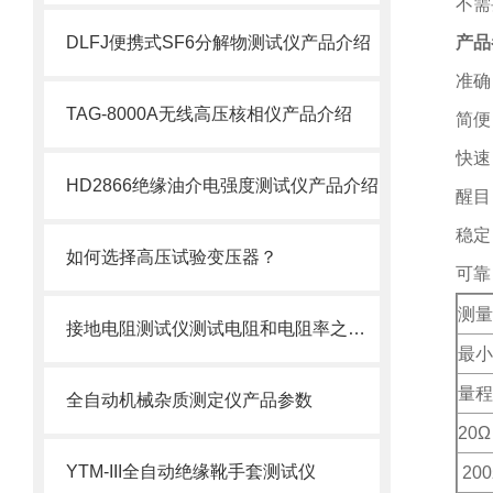
不需
DLFJ便携式SF6分解物测试仪产品介绍
产品
准确
TAG-8000A无线高压核相仪产品介绍
简便
快速
HD2866绝缘油介电强度测试仪产品介绍
醒目
稳定
如何选择高压试验变压器？
可靠
测量
接地电阻测试仪测试电阻和电阻率之间的差异
最小
量程
全自动机械杂质测定仪产品参数
20
Ω
YTM-III全自动绝缘靴手套测试仪
200