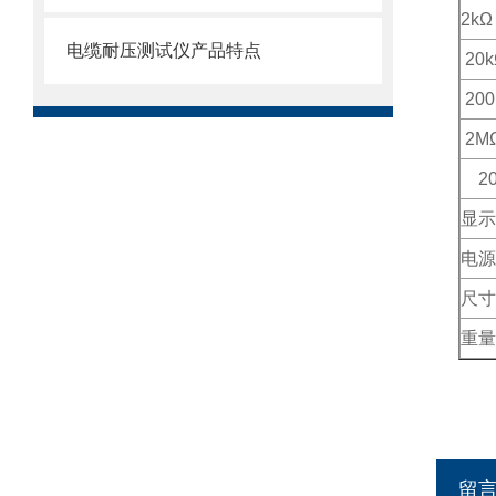
2k
Ω
电缆耐压测试仪产品特点
20k
200
2M
20
显示
电源
尺寸
重量
留