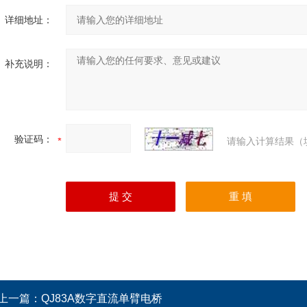
详细地址：
补充说明：
验证码：
请输入计算结果（
上一篇：
QJ83A数字直流单臂电桥