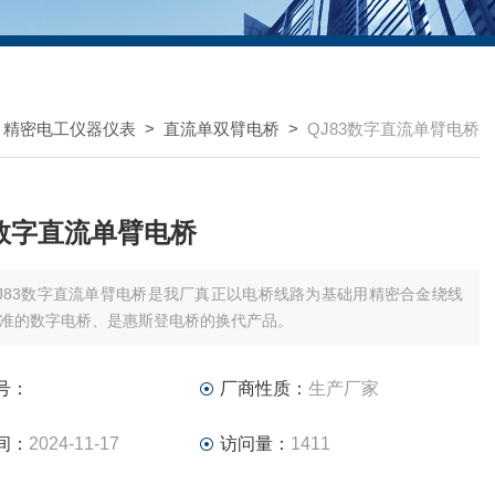
>
精密电工仪器仪表
>
直流单双臂电桥
>
QJ83数字直流单臂电桥
3数字直流单臂电桥
J83数字直流单臂电桥是我厂真正以电桥线路为基础用精密合金绕线
准的数字电桥、是惠斯登电桥的换代产品。
号：
厂商性质：
生产厂家
间：
2024-11-17
访问量：
1411