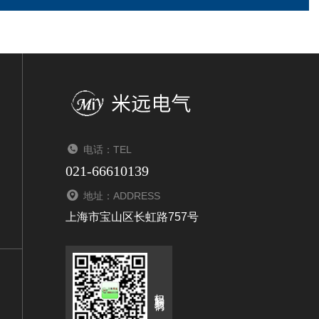
电话：TEL
021-66610139
地址：ADDRESS
上海市宝山区长虹路757号
扫码联系我们