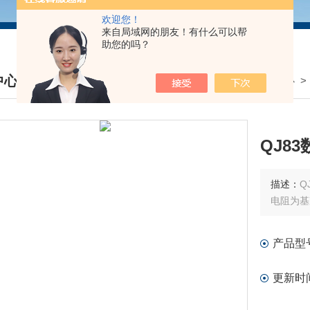
欢迎您！
来自局域网的朋友！有什么可以帮
助您的吗？
中心
我的位置：
首页
>
产品中心
DUCTS CENTER
QJ8
描述：
Q
电阻为基
产品型
更新时