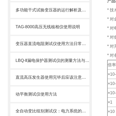
产品
多功能干式试验变压器的运行解析及使用寿命
*
技
*
对
TAG-8000高压无线核相仪使用说明
*
对
*
对
变压器直流电阻测试仪使用方法日常维护
*
对
*
对
LBQ-Ⅱ漏电保护器测试仪的测量方法与步骤：
倍率
×
10
直流高压发生器使用完毕后应该注意放电步骤
×
10
×
10
动平衡测试仪使用方法
×
1
全自动变比组别测试仪：电力系统的安全卫士
×
10