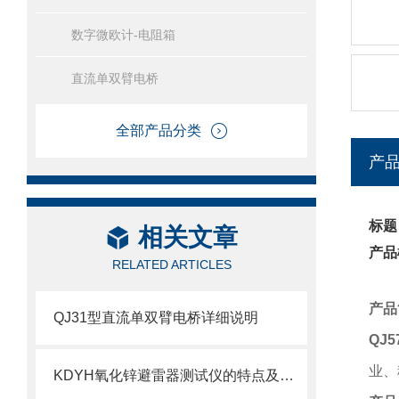
数字微欧计-电阻箱
直流单双臂电桥
全部产品分类
产
标题
相关文章
产品
RELATED ARTICLES
产品
QJ31型直流单双臂电桥详细说明
QJ5
业、
KDYH氧化锌避雷器测试仪的特点及技术参数