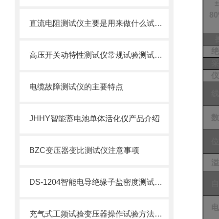
±
8
直流电阻测试仪主要是用来做什么试验的？
绝
高压开关动特性测试仪常规试验测试项目
采
仪
电缆故障测试仪的主要特点
线
数
JHHY智能蓄电池单体活化仪产品介绍
位
BZC变压器变比测试仪注意事项
溢
DS-1204智能电导绝缘子盐密度测试仪的特点及技术参数
自
电
充气式工频试验变压器操作试验方法及注意事项