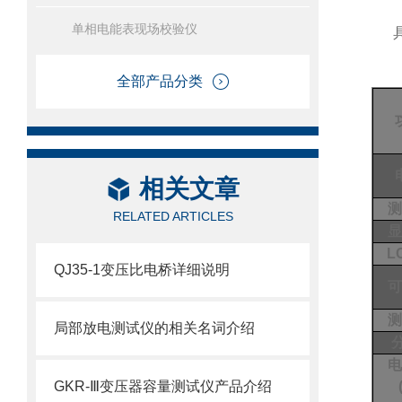
单相电能表现场校验仪
全部产品分类
相关文章
测
RELATED ARTICLES
显
L
QJ35-1变压比电桥详细说明
可
测
局部放电测试仪的相关名词介绍
分
电
GKR-Ⅲ变压器容量测试仪产品介绍