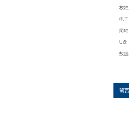
校准
电子
同轴
U
盘
数据
留