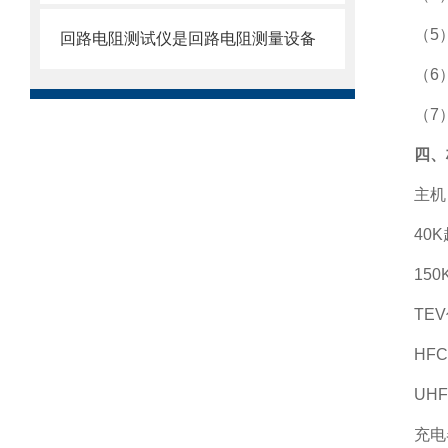
（
5
回路电阻测试仪是回路电阻测量设备
（
6
（
7
四、
主机
40K
150
TEV
HFC
UHF
充电