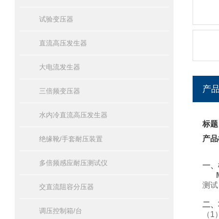
试验变压器
直流高压发生器
大电流发生器
产
三倍频变压器
水内冷直流高压发生器
标题
产品
绝缘靴/手套耐压装置
多倍频感应耐压测试仪
一、
测试
交直流阻容分压器
二、
调压控制箱/台
（
1