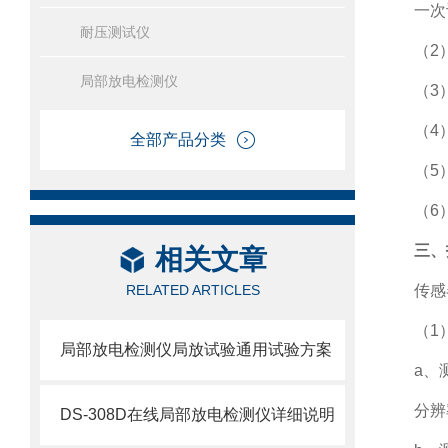
一次
耐压测试仪
（
2
局部放电检测仪
（
3
（
4
全部产品分类
（
5
（
6
三、
相关文章
RELATED ARTICLES
传感
（
1
局部放电检测仪局放试验通用试验方案
a
、
分辨
DS-308D在线局部放电检测仪详细说明