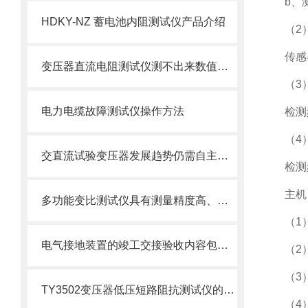
b
、
HDKY-NZ 蓄电池内阻测试仪产品介绍
（
2
传感
变压器直流电阻测试仪测不出来数值怎么办
（
3
电力电缆故障测试仪操作方法
检测
（
4
交直流试验变压器发展趋势仍需自主创新
检测
主机
多功能变比测试仪具有测量精度高、操作简便、数据直观明了等特点
（
1
电气接地装置的竣工交接验收内容包括哪些？
（
2
（
3
TY3502变压器低压短路阻抗测试仪的特点及技术参数
（
4