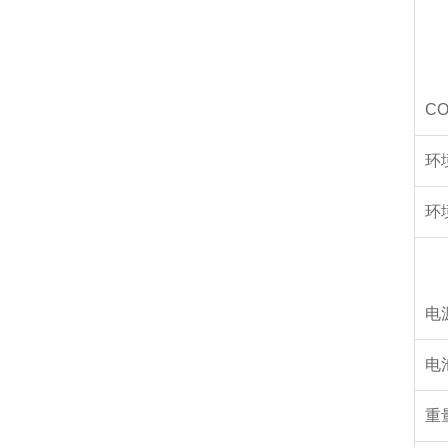
CO
环
环
电
电
重