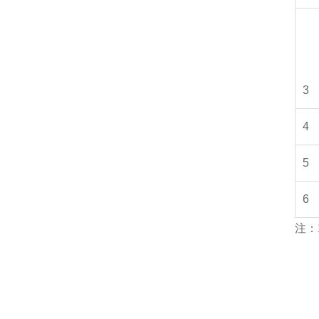
3
4
5
6
注：