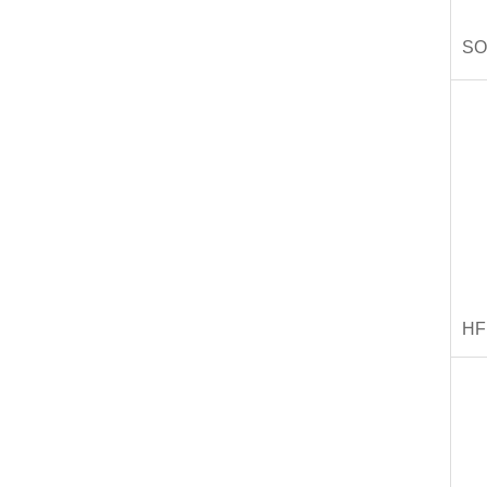
SO
HF