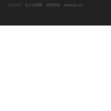
技术支持：
化工仪器网
管理登陆
sitemap.xml