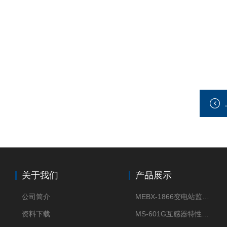
关于我们
产品展示
公司简介
MEBX-1866变电站监控信息一体化验收装置
资料下载
MS-601G互感器特性综合测试仪