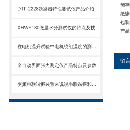
储存
DTF-2228断路器特性测试仪产品介绍
绝缘
包装
XHWS180微量水分测试仪的特点及技术参数
产品
在电机温升试验中电机绕组温度的测量方法
留
全自动界面张力测定仪产品特点及参数
变频串联谐振装置来说说串联谐振和并联谐振区别