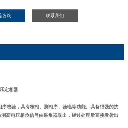
品咨询
联系我们
高压定相器
相序校验，具有核相、测相序、验电等功能。具备很强的抗
将被测高电压相位信号由采集器取出，经过处理后直接发射出