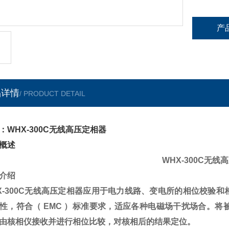
产
品详情
/ PRODUCT DETAIL
：WHX-300C无线高压定相器
概述
WHX-300C无线
介绍
X-300C无线高压定相器
应用于电力线路、变电所的相位校验和
性，符合（ EMC ）标准要求，适应各种电磁场干扰场合。
由核相仪接收并进行相位比较，对核相后的结果定位。