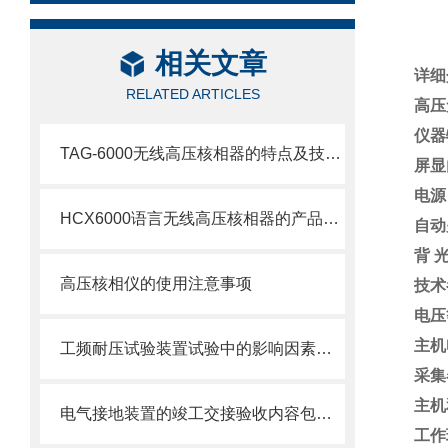
相关文章
详细
RELATED ARTICLES
高压
仪器
TAG-6000无线高压核相器的特点及技术参数
屏显
电源
HCX6000语言无线高压核相器的产品介绍
自动
背 
高压核相仪的使用注意事项
技术
电压等
主机
工频耐压试验装置试验中的影响因素及使用注意
采集
主机
电气接地装置的竣工交接验收内容包括哪些？
工作