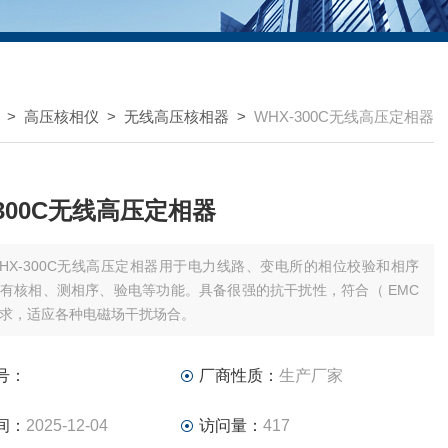
>
高压核相仪
>
无线高压核相器
>
WHX-300C无线高压定相器
-300C无线高压定相器
HX-300C无线高压定相器用于电力线路、变电所的相位校验和相序
有核相、测相序、验电等功能。具备很强的抗干扰性，符合（ EMC
求，适应各种电磁场干扰场合。
号：
厂商性质：
生产厂家
间：
2025-12-04
访问量：
417