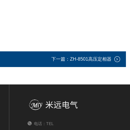
下一篇：
ZH-8501高压定相器
电话：TEL