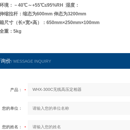
环境：－40℃～+55℃≤95%RH 湿度：
伸缩拉杆：缩态为600mm 伸态为3200mm
箱尺寸（长×宽×高）：650mm×250mm×100mm
全重：5kg
言询价
/ MESSAGE INQUIRY
产品：
您的单位：
您的姓名：