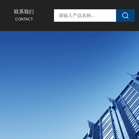
联系我们
CONTACT