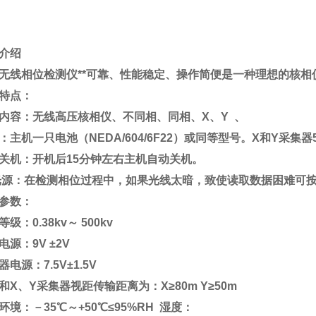
介绍
无线相位检测仪**可靠、性能稳定、操作简便是一种理想的核相
特点：
内容：无线高压核相仪、不同相、同相、X、Y 、
：主机一只电池（NEDA/604/6F22）或同等型号。X和Y采集器
关机：开机后15分钟左右主机自动关机。
光源：在检测相位过程中，如果光线太暗，致使读取数据困难可
参数：
级：0.38kv～ 500kv
电源：9V ±2V
器电源：7.5V±1.5V
和X、Y采集器视距传输距离为：X≥80m Y≥50m
环境：－35℃～+50℃≤95%RH 湿度：