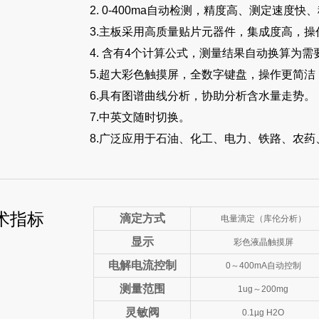
2. 0-400ma自动检测，精度高、测定速度快
3.主板采用高质量贴片元器件，集成度高，
4. 含有4个计算公式，测量结果自动换算为
5.超大彩色触摸屏，全数字键盘，操作更简
6.具有图谱曲线分析，协助分析含水量走势。
7.中英文随时切换。
8.广泛应用于石油、化工、电力、铁路、农
术指标
滴定方式
电量滴定（库伦分析）
显示
彩色液晶触摸屏
电解电流控制
0～400mA自动控制
测量范围
1ug～200mg
灵敏阀
0.1µg H2O