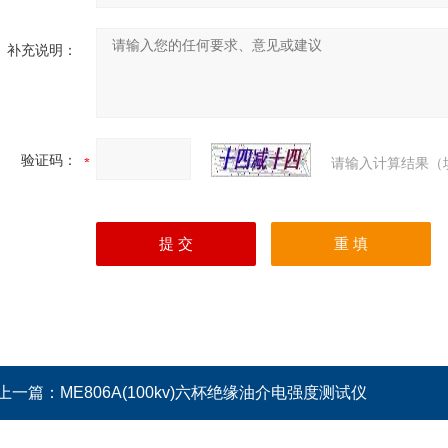
补充说明：
验证码：
请输入计算结果（
上一篇：
ME806A(100kv)六杯绝缘油介电强度测试仪