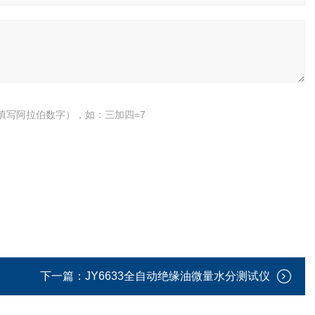
填写阿拉伯数字），如：三加四=7
下一篇：
JY6633全自动绝缘油微量水分测试仪