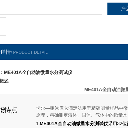
产
品详情
/ PRODUCT DETAIL
：ME401A全自动油微量水分测试仪
概述
ME401A全自动油
卡尔—菲休库仑滴定法用于精确测量样品中
能特点
原理，精确测定液体、固体、气体中的微量水分
1.
ME401A全自动油微量水分测试仪
采用32