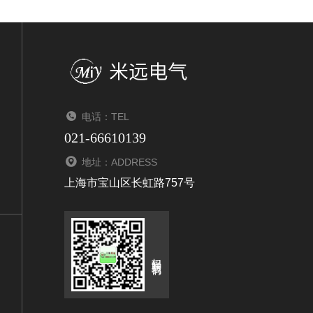
电话：TEL
021-66610139
地址：ADDRESS
上海市宝山区长虹路757号
扫码联系我们