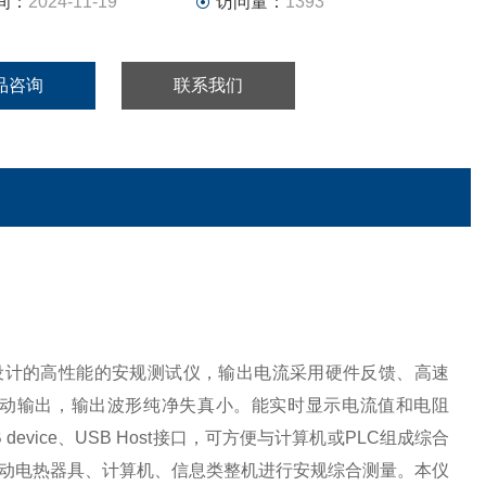
间：
2024-11-19
访问量：
1393
品咨询
联系我们
设计的高性能的安规测试仪，输出电流采用硬件反馈、高速
驱动输出，输出波形纯净失真小。能实时显示电流值和电阻
device、USB Host接口，可方便与计算机或PLC组成综合
动电热器具、计算机、信息类整机进行安规综合测量。本仪