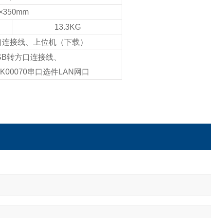
×350mm
13.3KG
串口连接线、上位机（下载）
USB转方口连接线、
RK00070串口选件LAN网口