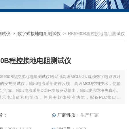
测试仪
>
数字式接地电阻测试仪
>
RK9930B程控接地电阻测试仪
930B程控接地电阻测试仪
K9930B程控接地电阻测试仪均采用高速MCU和大规模数字电路设计
的安规测试仪，输出电流采用硬件反馈、高速MCU控制技术，使输
定可靠。输出电流采用DDS+功放驱动输出，输出波形纯净失真小。
显示电流值和电阻值，并具有软体校准功能，配备PLC接口、
C、RS485、USB device、USB Host接口，可方便与计算机或PLC组
试系统。
号：
厂商性质：
生产厂家