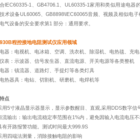
合IEC60335-1、GB4706.1、UL60335-1家用和类似用途电
技术设备UL60065、GB8898\IEC60065音频、视频及相似电子
电气设备的安全要求第1 部分：通用要求。
9930B程控接地电阻测试仪
应用领域
电器：电视机、电冰箱、空调、洗衣机、除湿机、电热毯、充电
仪表：示波器、信号发生器、直流电源、开关电源等各类整机
电器：镇流器、道路灯、手提灯等各类灯具
电热器具：电钻、切割机、研磨机、电焊机等
特点
采用5寸液晶显示器显示，显示参数醒目、直观,采用DDS数字
恒流输出：输出电流稳定率范围在1%内，避免因输入电流电压
具有开路报警功能。测试时间最大999.9S
采用四端法测量，消除接触电阻的影响