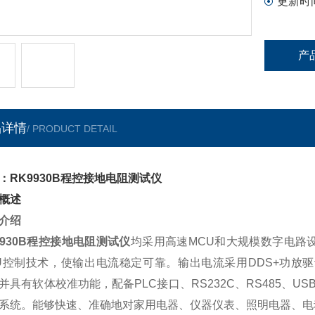
更新时
产
品详情
/ PRODUCT DETAIL
：RK9930B程控接地电阻测试仪
概述
介绍
9930B程控接地电阻测试仪
均采用高速MCU和大规模数字电路
U控制技术，使输出电流稳定可靠。输出电流采用DDS+功放
并具有软体校准功能，配备PLC接口、RS232C、RS485、USB 
系统。能够快速、准确地对家用电器、仪器仪表、照明电器、电