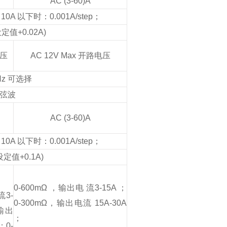
AC (3-60)A
；10A 以下时：0.001A/step；
定值+0.02A)
电压
AC 12V Max 开路电压
0Hz 可选择
弦波
AC (3-60)A
；10A 以下时：0.001A/step；
定值+0.1A)
0-600mΩ ，输出电 流
3-15A ；
流
3-
0-300mΩ，
输出电流 15A-30A
输出
；
；
0-