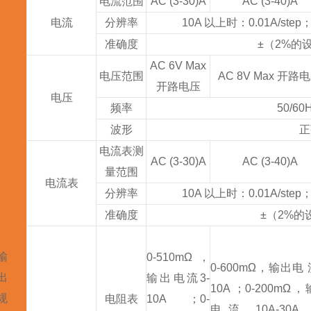
电流范围
AC (3-30)A
AC (3-40)A
电流
分辨率
10A 以上时：0.01A/step
准确度
±（2%的设
AC 6V Max
电压范围
AC 8V Max 开路
开路电压
电压
频率
50/6
波形
正
电流表测
AC (3-30)A
AC (3-40)A
量范围
电流表
分辨率
10A 以上时：0.01A/step
准确度
±（2%的设
输
0-510mΩ，
0-600mΩ，输出电 
出
输出电流
3-
10A ；0-200mΩ，
规
电阻表
10A ；0-
电流 10A-30A 