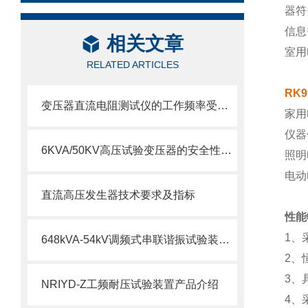
器符
信息
相关文章
室用
RELATED ARTICLES
RK
变压器直流电阻测试仪的工作频率受哪些因素的影响？
家用
仪器
6KVA/50KV高压试验变压器的安全性受哪些因素的影响？
照明
电动
直流高压发生器技术要求及指标
性能
1、
648kVA-54kV调频式串联谐振试验装置技术
2、
3、
NRIYD-Z工频耐压试验装置产品介绍
4、