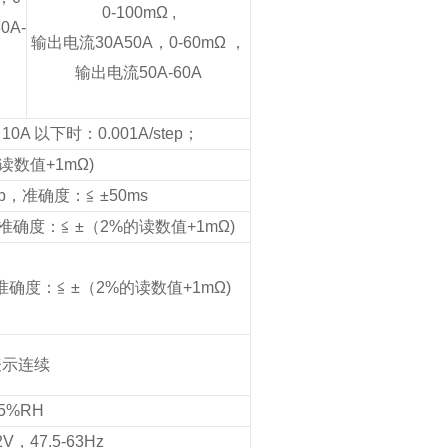
0-100mΩ ,
0A-
输出电流30A50A，
0-60mΩ ，
输出电流50A-60A
；10A 以下时：0.001A/step；
的读数值+1mΩ)
tep，准确度：≦ ±50ms
，准确度：≦ ±（2%的读数值+1mΩ)
，准确度：≦ ±（2%的读数值+1mΩ)
 表示连续
5%RH
2V，47.5-63Hz