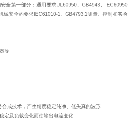
器的安全第一部分：通用要求UL60950、GB4943、IEC60950
机械安全的要求IEC61010-1、GB4793.1测量、控制和实验
器等
信号合成技术，产生精度稳定纯净、低失真的波形
不稳定及负载变化而使输出电流变化