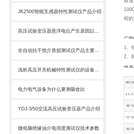
效值
10
JK2500智能互感器特性测试仪产品介绍
程的
高压试验变压器悬浮电位产生原因以及处理办法
产品
1、
全自动抗干扰介质损测试仪产品主要参数
2、
技术
浅析高压开关机械特性测试仪的设备特点
电
电力电气设备为什么要测吸收比
LC
直
YDJ-3/50交流高压试验变压器产品介绍
交
微电脑绝缘油介电强度测试仪技术参数
直