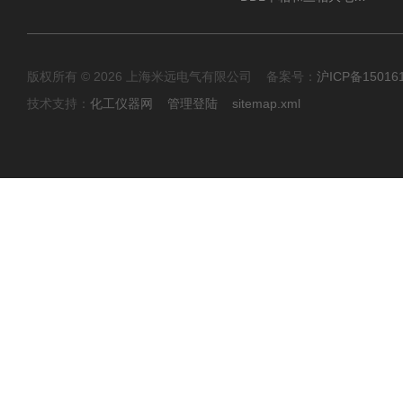
版权所有 © 2026 上海米远电气有限公司 备案号：
沪ICP备15016
技术支持：
化工仪器网
管理登陆
sitemap.xml