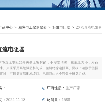
产品中心
>
精密电工仪器仪表
>
标准电阻器
>
ZX75直流电阻器
5直流电阻器
ZX75直流电阻器开关是全密封的，不需要清洗，接触压力小，寿命
小。支座采用高绝缘塑料制成。整机绝缘电阻高。面板上读数示值排
直线，可简捷而清晰地读取。电阻箱由六个读数十进盘组成。
号：
厂商性质：
生产厂家
间：
2024-11-18
访问量：
1588