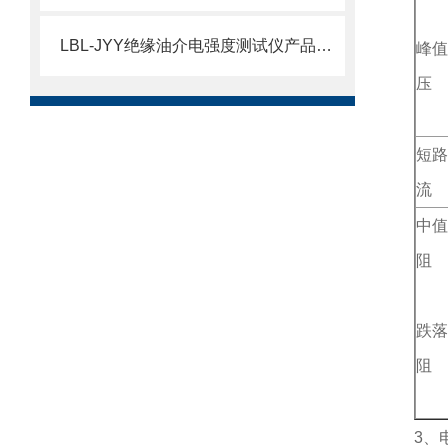
LBL-JYY绝缘油介电强度测试仪产品介绍
峰值
压
短路
流
中值
阻
跌落
阻
3
、