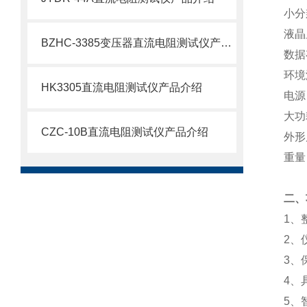
小分
液晶
BZHC-3385变压器直流电阻测试仪产品介绍
数据
环境
HK3305直流电阻测试仪产品介绍
电源
大功
CZC-10B直流电阻测试仪产品介绍
外形
重量
二、
1
、
2
、
3
、
4
、
5
、