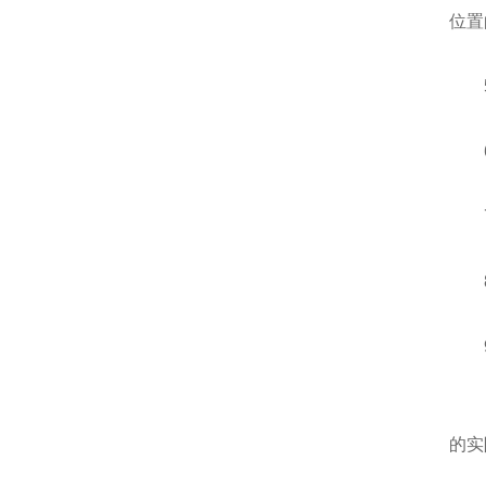
位置
5、
6、
7、
8
9、
10
的实