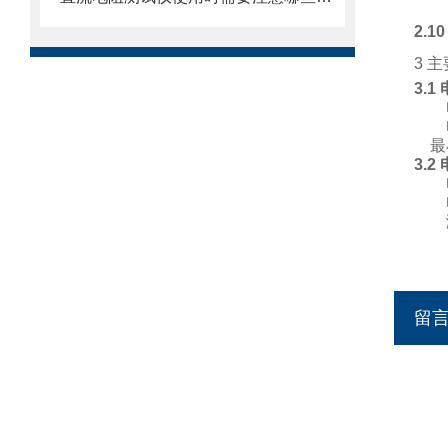
2.10
3 
3.1
最小
3.2
留