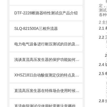
定，
测试
DTF-2228断路器特性测试仪产品介绍
各种
2 
2.1
SLQ-821500A三相升流器
2.2
电力电气设备进行耐压测试的目的及测试分类
2
浅谈直流高压发生器的保护功能如何保障仪器安全
2.4
2.5
XHSZ1811自动酸值测定仪的特点及技术参数
直流高压发生器在特殊场合使用时候如何设定电压呢？
2.8
直流电阻测试仪使用时需要注意哪些问题？