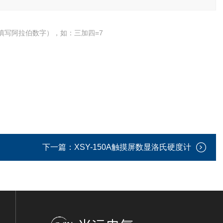
填写阿拉伯数字），如：三加四=7
下一篇：
XSY-150A触摸屏数显洛氏硬度计