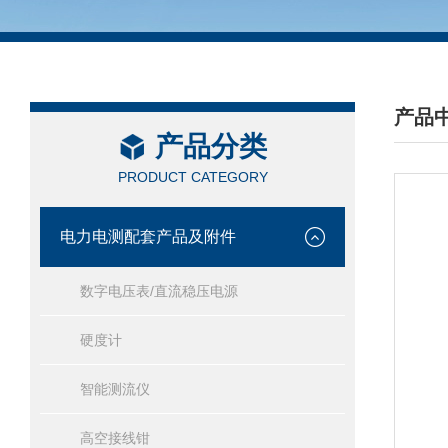
产品
产品分类
/ PRO
PRODUCT CATEGORY
电力电测配套产品及附件
数字电压表/直流稳压电源
硬度计
智能测流仪
高空接线钳