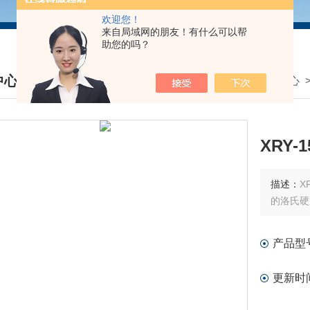
欢迎您！
来自局域网的朋友！有什么可以帮
助您的吗？
中心
我的位置：
首页
>
产品中心
DUCTS CENTER
XRY
描述：
X
的洛氏硬
产品型
更新时