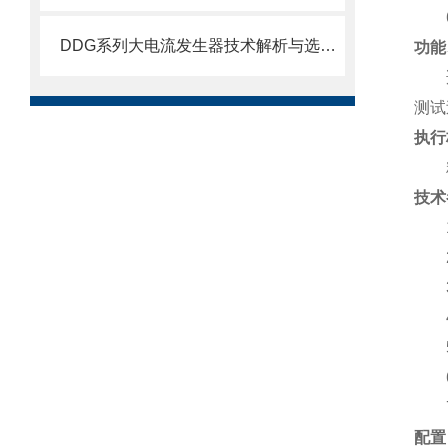
DDG系列大电流发生器技术解析与选型对比
功能
适用
测试
执行
精
技术
配置