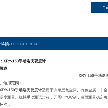
产
品详情
/ PRODUCT DETAIL
：XRY-150手动洛氏硬度计
概述
XRY-150手动
、适用范围：
XRY-150手动洛氏硬度计
适用于测定黑色金属、有色金属、非金
硬度测量。机械手动测试过程，无需电气控制；曲面测量稳定可
标准：