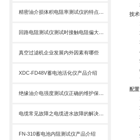
精
精密油介损体积电阻率测试仪的特点及技术参数
技术
回路电阻测试仪测试时接触电阻偏大是什么原因？
真空过滤机企业发展内外因素有哪些
XDC-FD48V蓄电池活化仪产品介绍
配置
绝缘油介电强度测试仪正确的维护保养操作方法
电缆常见故障之电缆进水故障的解决方法
FN-310蓄电池内阻测试仪产品介绍