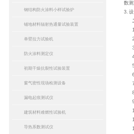
数测
钢结构防火涂料小样试验炉
3.
设
铺地材料辐射热通量试验装置
单臂拉力试验机
防火涂料测定仪
初期干燥抗裂性试验装置
窗气密性现场检测设备
漏电起痕测试仪
建筑材料难燃性试验机
导热系数测试仪