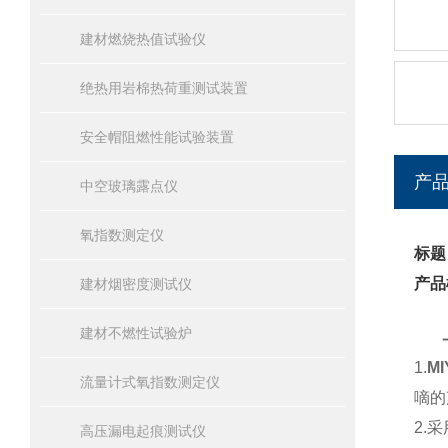
建材燃烧热值试验仪
绝热用岩棉热荷重测试装置
安全帽阻燃性能试验装置
产
中空玻璃露点仪
氧指数测定仪
标题
产品
建材烟密度测试仪
建材不燃性试验炉
1.
M
流量计式氧指数测定仪
嘀的
2.
采
高压漏电起痕测试仪