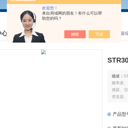
欢迎您！
来自局域网的朋友！有什么可以帮
助您的吗？
中心
我的位置：
首页
>
产品中心
>
互感器
DUCTS CENTER
STR
描述：
S
频率表、
感器、仪
变送器、
器的测试
产品型