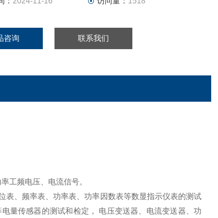
间：
2024-11-16
访问量：
1518
品咨询
联系我们
功率工频电压、电流信号。
位表、频率表、功率表、功率因数表等数显指示仪表的测试
等电量传感器的测试和检定，
电压变送器、电流变送器、功