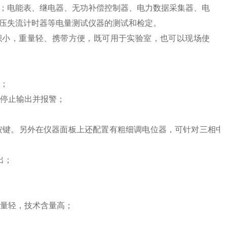
；电能表、继电器、无功补偿控制器、电力数据采集器、电
压失流计时器等电量测试仪器的测试和检定。
积小，重量轻、携带方便，既可用于实验室，也可以现场使
号；
动停止输出并报警；
节按键。另外在仪器面板上还配置有粗细调电位器，可针对三相中
出；
重量轻，技术含量高；