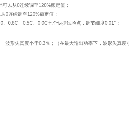
量程档可以从0连续调至120%额定值；
可以从0连续调至120%额定值；
1.0、0.8C、0.5C、0.0C七个快捷试验点，调节细度0.01°；
00S），波形失真度小于0.3％；（在最大输出功率下，波形失真度小