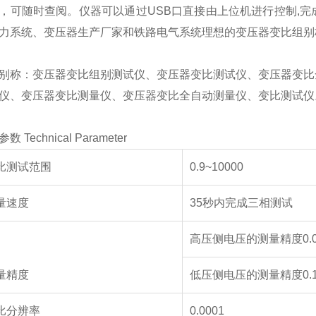
，可随时查阅。仪器可以通过USB口直接由上位机进行控制,
力系统、变压器生产厂家和铁路电气系统理想的变压器变比组别
别称：变压器变比组别测试仪、变压器变比测试仪、变压器变比
仪、变压器变比测量仪、变压器变比全自动测量仪、变比测试仪
数 Technical Parameter
比测试范围
0.9~10000
量速度
35
秒内完成三相测试
高压侧电压的测量精度
0.
量精度
低压侧电压的测量精度
0.
比分辨率
0.0001