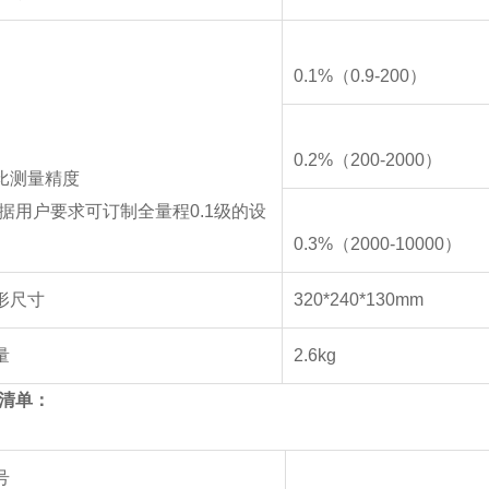
0.1%
（
0.9-200
）
0.2%
（
200-2000
）
比测量精度
据用户要求可订制全量程
0.1
级的设
0.3%
（
2000-10000
）
形尺寸
320*240*130mm
量
2.6kg
清单：
号