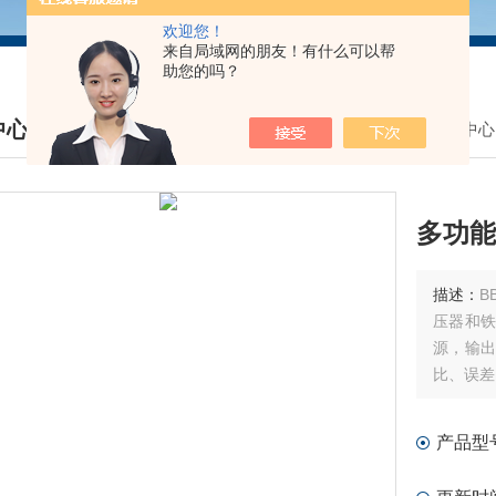
欢迎您！
来自局域网的朋友！有什么可以帮
助您的吗？
中心
我的位置：
首页
>
产品中心
DUCTS CENTER
多功能
描述：
B
压器和
源，输
比、误差
产品型