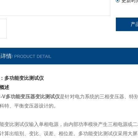
更新时
产
品详情
/ PRODUCT DETAIL
：多功能变比测试仪
概述
C-V多功能变压器变比测试仪
是针对电力系统的三相变压器、特
科特、平衡变压器设计的。
能变比测试仪输入单相电源，由内部功率模块产生三相电源或二
计算出组别、变比、误差、相位差。多功能变比测试仪采用大屏