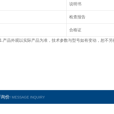
说明书
检查报告
合格证
1.
产品外观以实际产品为准，技术参数与型号如有变动，恕不另
言询价
/ MESSAGE INQUIRY