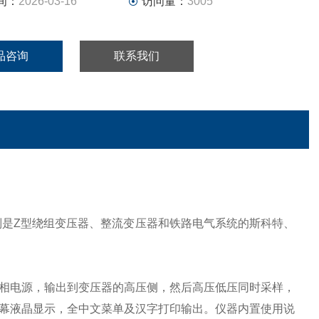
间：
2026-03-16
访问量：
3005
品咨询
联系我们
别是Z型绕组变压器、整流变压器和铁路电气系统的斯科特、
相电源，输出到变压器的高压侧，然后高压低压同时采样，
幕液晶显示，全中文菜单及汉字打印输出。仪器内置使用说