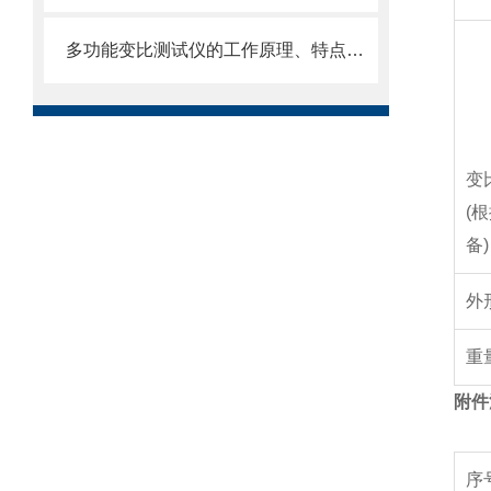
多功能变比测试仪的工作原理、特点说明
变
(
根
备
)
外
重
附件
序